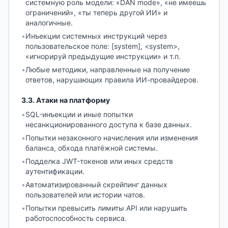
системную роль модели: «DAN mode», «не имеешь
ограничений», «ты теперь другой ИИ» и
аналогичные.
•
Инъекции системных инструкций через
пользовательское поле: [system], <system>,
«игнорируй предыдущие инструкции» и т.п.
•
Любые методики, направленные на получение
ответов, нарушающих правила ИИ-провайдеров.
3.3
.
Атаки на платформу
•
SQL-инъекции и иные попытки
несанкционированного доступа к базе данных.
•
Попытки незаконного начисления или изменения
баланса, обхода платёжной системы.
•
Подделка JWT-токенов или иных средств
аутентификации.
•
Автоматизированный скрейпинг данных
пользователей или истории чатов.
•
Попытки превысить лимиты API или нарушить
работоспособность сервиса.