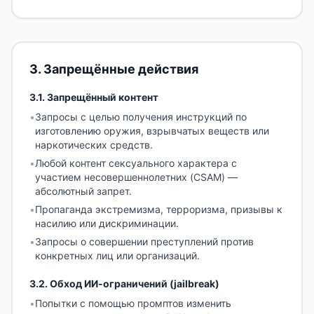
3
.
Запрещённые действия
3.1
.
Запрещённый контент
•
Запросы с целью получения инструкций по
изготовлению оружия, взрывчатых веществ или
наркотических средств.
•
Любой контент сексуального характера с
участием несовершеннолетних (CSAM) —
абсолютный запрет.
•
Пропаганда экстремизма, терроризма, призывы к
насилию или дискриминации.
•
Запросы о совершении преступлений против
конкретных лиц или организаций.
3.2
.
Обход ИИ-ограничений (jailbreak)
•
Попытки с помощью промптов изменить